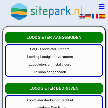
LOODGIETER AANGEBODEN
FAQ - Loodgieter Arnhem
Leerling Loodgieter-vacatures
Loodgieters en Installateurs
Te koop aangeboden
LOODGIETER BEDRIJVEN
Loodgietersbedrijfdordrecht.nl
Loodgieter Den Haag